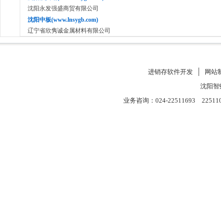
沈阳永发强盛商贸有限公司
沈阳中板(www.lnsygb.com)
辽宁省欣隽诚金属材料有限公司
进销存软件开发
│
网站
沈阳智
业务咨询：024-22511693 22511