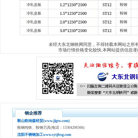
1.2*1250*2500
ST12
冷轧盒板
鞍钢
1.5*1250*2500
ST12
冷轧盒板
鞍钢
2.0*1250*2500
ST12
冷轧盒板
鞍钢
3.0*1250*2500
ST12
冷轧盒板
鞍钢
大东北钢铁网
未经
同意，不得转载本网站之所
市场行情价格变化较快,本网站提供信息谨
钢企推荐
鞍山欧纳森经贸(www.jlgtw.com)
鞍钢纯铁、鞍钢刃具(电话：13304206566)
沈阳不锈钢加工www.sytjbxg.com