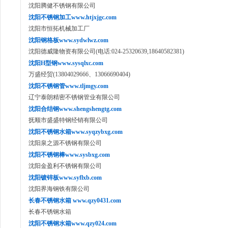
沈阳腾健不锈钢有限公司
沈阳不锈钢加工www.htjxjgc.com
沈阳市恒拓机械加工厂
沈阳钢格板www.sydwlwz.com
沈阳德威隆物资有限公司(电话:024-25320639,18640582381)
沈阳H型钢www.sysqlxc.com
万盛经贸(13804029666、13066690404)
沈阳不锈钢管www.tljmgy.com
辽宁泰朗精密不锈钢管业有限公司
沈阳合结钢www.shengshengtg.com
抚顺市盛盛特钢经销有限公司
沈阳不锈钢水箱www.syqzybxg.com
沈阳泉之源不锈钢有限公司
沈阳不锈钢棒www.sysbxg.com
沈阳金盈利不锈钢有限公司
沈阳镀锌板www.syflxb.com
沈阳界海钢铁有限公司
长春不锈钢水箱 www.qzy0431.com
长春不锈钢水箱
沈阳不锈钢水箱www.qzy024.com