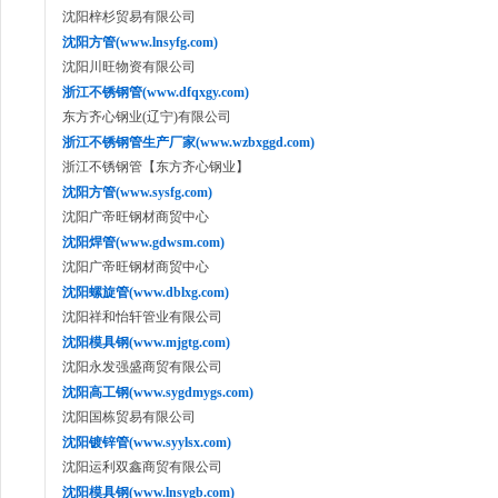
沈阳梓杉贸易有限公司
沈阳方管(www.lnsyfg.com)
沈阳川旺物资有限公司
浙江不锈钢管(www.dfqxgy.com)
东方齐心钢业(辽宁)有限公司
浙江不锈钢管生产厂家(www.wzbxggd.com)
浙江不锈钢管【东方齐心钢业】
沈阳方管(www.sysfg.com)
沈阳广帝旺钢材商贸中心
沈阳焊管(www.gdwsm.com)
沈阳广帝旺钢材商贸中心
沈阳螺旋管(www.dblxg.com)
沈阳祥和怡轩管业有限公司
沈阳模具钢(www.mjgtg.com)
沈阳永发强盛商贸有限公司
沈阳高工钢(www.sygdmygs.com)
沈阳国栋贸易有限公司
沈阳镀锌管(www.syylsx.com)
沈阳运利双鑫商贸有限公司
沈阳模具钢(www.lnsygb.com)