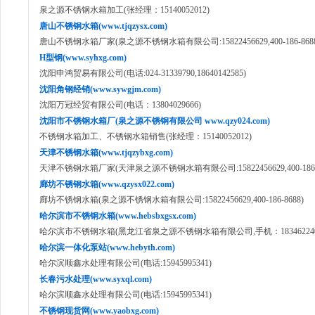
泉之源不锈钢水箱加工(张经理：15140052012)
唐山不锈钢水箱(www.tjqzysx.com)
唐山不锈钢水箱厂家(泉之源不锈钢水箱有限公司:15822456629,400-186-8688
H型钢(www.syhxg.com)
沈阳申鸿贸易有限公司(电话:024-31339790,18640142585)
沈阳角钢经销(www.sywgjm.com)
沈阳万冠经贸有限公司(电话：13804029666)
沈阳市不锈钢水箱厂(泉之源不锈钢有限公司 www.qzy024.com)
不锈钢水箱加工、不锈钢水箱销售(张经理：15140052012)
天津不锈钢水箱(www.tjqzybxg.com)
天津不锈钢水箱厂家(天津泉之源不锈钢水箱有限公司:15822456629,400-186-8
廊坊不锈钢水箱(www.qzysx022.com)
廊坊不锈钢水箱(泉之源不锈钢水箱有限公司:15822456629,400-186-8688)
哈尔滨市不锈钢水箱(www.hebsbxgsx.com)
哈尔滨市不锈钢水箱(黑龙江省泉之源不锈钢水箱有限公司,手机：18346224050,40
哈尔滨一体化泵站(www.hebyth.com)
哈尔滨顺鑫水处理有限公司(电话:15945995341)
长春污水处理(www.syxql.com)
哈尔滨顺鑫水处理有限公司(电话:15945995341)
不锈钢现货网(www.yaobxg.com)