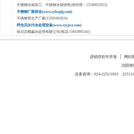
不锈钢水箱加工、不锈钢水箱销售(张经理：15140052012)
不锈钢厂家排名(www.sybxgfg.com)
不锈钢管生产厂家(13591665816)
呼伦贝尔污水处理设备(www.syyjwz.com)
哈尔滨顺鑫水处理有限公司(电话:15945995341)
进销存软件开发
│
网站
沈阳智
业务咨询：024-22511693 22511