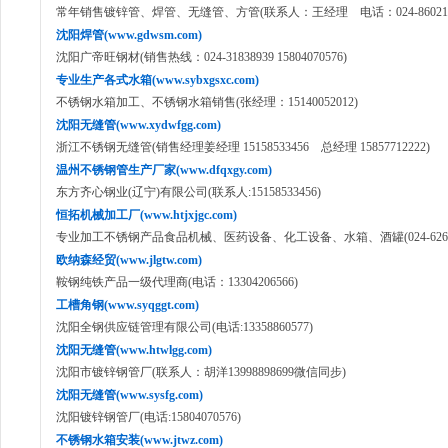
常年销售镀锌管、焊管、无缝管、方管(联系人：王经理 电话：024-860211
沈阳焊管(www.gdwsm.com)
沈阳广帝旺钢材(销售热线：024-31838939 15804070576)
专业生产各式水箱(www.sybxgsxc.com)
不锈钢水箱加工、不锈钢水箱销售(张经理：15140052012)
沈阳无缝管(www.xydwfgg.com)
浙江不锈钢无缝管(销售经理姜经理 15158533456 总经理 15857712222)
温州不锈钢管生产厂家(www.dfqxgy.com)
东方齐心钢业(辽宁)有限公司(联系人:15158533456)
恒拓机械加工厂(www.htjxjgc.com)
专业加工不锈钢产品食品机械、医药设备、化工设备、水箱、酒罐(024-62649
欧纳森经贸(www.jlgtw.com)
鞍钢纯铁产品一级代理商(电话：13304206566)
工槽角钢(www.syqggt.com)
沈阳全钢供应链管理有限公司(电话:13358860577)
沈阳无缝管(www.htwlgg.com)
沈阳市镀锌钢管厂(联系人：胡洋13998898699微信同步)
沈阳无缝管(www.sysfg.com)
沈阳镀锌钢管厂(电话:15804070576)
不锈钢水箱安装(www.jtwz.com)