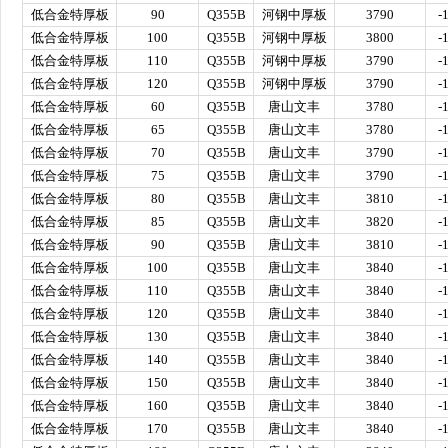
低合金特厚板
90
Q355B
河钢中厚板
3790
-
低合金特厚板
100
Q355B
河钢中厚板
3800
-
低合金特厚板
110
Q355B
河钢中厚板
3790
-
低合金特厚板
120
Q355B
河钢中厚板
3790
-
低合金特厚板
60
Q355B
唐山文丰
3780
-
低合金特厚板
65
Q355B
唐山文丰
3780
-
低合金特厚板
70
Q355B
唐山文丰
3790
-
低合金特厚板
75
Q355B
唐山文丰
3790
-
低合金特厚板
80
Q355B
唐山文丰
3810
-
低合金特厚板
85
Q355B
唐山文丰
3820
-
低合金特厚板
90
Q355B
唐山文丰
3810
-
低合金特厚板
100
Q355B
唐山文丰
3840
-
低合金特厚板
110
Q355B
唐山文丰
3840
-
低合金特厚板
120
Q355B
唐山文丰
3840
-
低合金特厚板
130
Q355B
唐山文丰
3840
-
低合金特厚板
140
Q355B
唐山文丰
3840
-
低合金特厚板
150
Q355B
唐山文丰
3840
-
低合金特厚板
160
Q355B
唐山文丰
3840
-
低合金特厚板
170
Q355B
唐山文丰
3840
-