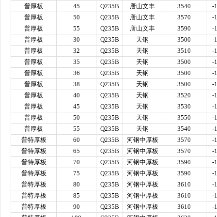
普厚板
45
Q235B
唐山文丰
3540
-
普厚板
50
Q235B
唐山文丰
3570
-
普厚板
55
Q235B
唐山文丰
3590
-
普厚板
30
Q235B
天钢
3500
-
普厚板
32
Q235B
天钢
3510
-
普厚板
35
Q235B
天钢
3500
-
普厚板
36
Q235B
天钢
3500
-
普厚板
38
Q235B
天钢
3500
-
普厚板
40
Q235B
天钢
3520
-
普厚板
45
Q235B
天钢
3530
-
普厚板
50
Q235B
天钢
3550
-
普厚板
55
Q235B
天钢
3540
-
普特厚板
60
Q235B
河钢中厚板
3570
-
普特厚板
65
Q235B
河钢中厚板
3570
-
普特厚板
70
Q235B
河钢中厚板
3590
-
普特厚板
75
Q235B
河钢中厚板
3590
-
普特厚板
80
Q235B
河钢中厚板
3610
-
普特厚板
85
Q235B
河钢中厚板
3610
-
普特厚板
90
Q235B
河钢中厚板
3610
-