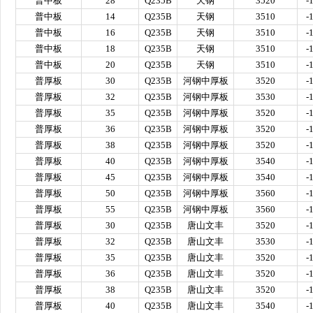
普中板
28
Q235B
天钢
3520
-
普中板
14
Q235B
天钢
3510
-
普中板
16
Q235B
天钢
3510
-
普中板
18
Q235B
天钢
3510
-
普中板
20
Q235B
天钢
3510
-
普厚板
30
Q235B
河钢中厚板
3520
-
普厚板
32
Q235B
河钢中厚板
3530
-
普厚板
35
Q235B
河钢中厚板
3520
-
普厚板
36
Q235B
河钢中厚板
3520
-
普厚板
38
Q235B
河钢中厚板
3520
-
普厚板
40
Q235B
河钢中厚板
3540
-
普厚板
45
Q235B
河钢中厚板
3540
-
普厚板
50
Q235B
河钢中厚板
3560
-
普厚板
55
Q235B
河钢中厚板
3560
-
普厚板
30
Q235B
唐山文丰
3520
-
普厚板
32
Q235B
唐山文丰
3530
-
普厚板
35
Q235B
唐山文丰
3520
-
普厚板
36
Q235B
唐山文丰
3520
-
普厚板
38
Q235B
唐山文丰
3520
-
普厚板
40
Q235B
唐山文丰
3540
-