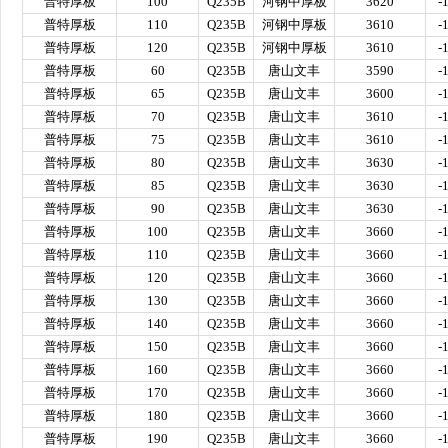
普特厚板
100
Q235B
河钢中厚板
3620
-
普特厚板
110
Q235B
河钢中厚板
3610
-
普特厚板
120
Q235B
河钢中厚板
3610
-
普特厚板
60
Q235B
唐山文丰
3590
-
普特厚板
65
Q235B
唐山文丰
3600
-
普特厚板
70
Q235B
唐山文丰
3610
-
普特厚板
75
Q235B
唐山文丰
3610
-
普特厚板
80
Q235B
唐山文丰
3630
-
普特厚板
85
Q235B
唐山文丰
3630
-
普特厚板
90
Q235B
唐山文丰
3630
-
普特厚板
100
Q235B
唐山文丰
3660
-
普特厚板
110
Q235B
唐山文丰
3660
-
普特厚板
120
Q235B
唐山文丰
3660
-
普特厚板
130
Q235B
唐山文丰
3660
-
普特厚板
140
Q235B
唐山文丰
3660
-
普特厚板
150
Q235B
唐山文丰
3660
-
普特厚板
160
Q235B
唐山文丰
3660
-
普特厚板
170
Q235B
唐山文丰
3660
-
普特厚板
180
Q235B
唐山文丰
3660
-
普特厚板
190
Q235B
唐山文丰
3660
-