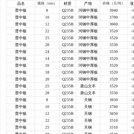
品名
规格（
mm
）
材质
产地
价格（元
/
吨）
涨
普中板
8
Q235B
河钢中厚板
3940
-
普中板
10
Q235B
河钢中厚板
3790
-
普中板
12
Q235B
河钢中厚板
3660
-
普中板
22
Q235B
河钢中厚板
3520
-
普中板
25
Q235B
河钢中厚板
3520
-
普中板
28
Q235B
河钢中厚板
3530
-
普中板
24
Q235B
河钢中厚板
3530
-
普中板
14
Q235B
河钢中厚板
3520
-
普中板
16
Q235B
河钢中厚板
3520
-
普中板
18
Q235B
河钢中厚板
3520
-
普中板
20
Q235B
河钢中厚板
3520
-
普中板
25
Q235B
唐山文丰
3520
-
普中板
28
Q235B
唐山文丰
3530
-
普中板
8
Q235B
天钢
3930
-
普中板
10
Q235B
天钢
3760
-
普中板
12
Q235B
天钢
3650
-
普中板
22
Q235B
天钢
3510
-
普中板
25
Q235B
天钢
3510
-