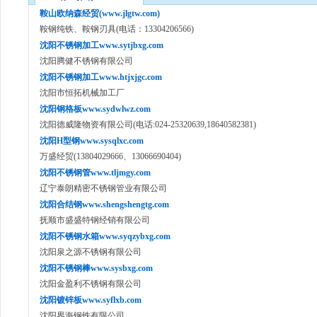
鞍山欧纳森经贸(www.jlgtw.com)
鞍钢纯铁、鞍钢刃具(电话：13304206566)
沈阳不锈钢加工www.sytjbxg.com
沈阳腾健不锈钢有限公司
沈阳不锈钢加工www.htjxjgc.com
沈阳市恒拓机械加工厂
沈阳钢格板www.sydwlwz.com
沈阳德威隆物资有限公司(电话:024-25320639,18640582381)
沈阳H型钢www.sysqlxc.com
万盛经贸(13804029666、13066690404)
沈阳不锈钢管www.tljmgy.com
辽宁泰朗精密不锈钢管业有限公司
沈阳合结钢www.shengshengtg.com
抚顺市盛盛特钢经销有限公司
沈阳不锈钢水箱www.syqzybxg.com
沈阳泉之源不锈钢有限公司
沈阳不锈钢棒www.sysbxg.com
沈阳金盈利不锈钢有限公司
沈阳镀锌板www.syflxb.com
沈阳界海钢铁有限公司