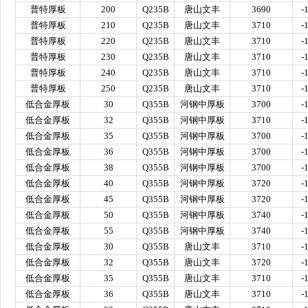
普特厚板
200
Q235B
唐山文丰
3690
-
普特厚板
210
Q235B
唐山文丰
3710
-
普特厚板
220
Q235B
唐山文丰
3710
-
普特厚板
230
Q235B
唐山文丰
3710
-
普特厚板
240
Q235B
唐山文丰
3710
-
普特厚板
250
Q235B
唐山文丰
3710
-
低合金厚板
30
Q355B
河钢中厚板
3700
-
低合金厚板
32
Q355B
河钢中厚板
3710
-
低合金厚板
35
Q355B
河钢中厚板
3700
-
低合金厚板
36
Q355B
河钢中厚板
3700
-
低合金厚板
38
Q355B
河钢中厚板
3700
-
低合金厚板
40
Q355B
河钢中厚板
3720
-
低合金厚板
45
Q355B
河钢中厚板
3720
-
低合金厚板
50
Q355B
河钢中厚板
3740
-
低合金厚板
55
Q355B
河钢中厚板
3740
-
低合金厚板
30
Q355B
唐山文丰
3710
-
低合金厚板
32
Q355B
唐山文丰
3720
-
低合金厚板
35
Q355B
唐山文丰
3710
-
低合金厚板
36
Q355B
唐山文丰
3710
-