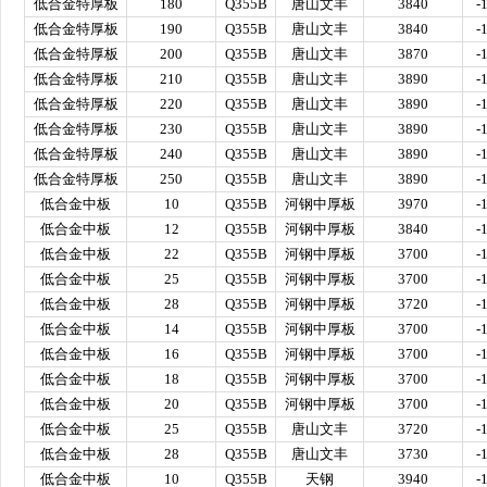
低合金特厚板
180
Q355B
唐山文丰
3840
-
低合金特厚板
190
Q355B
唐山文丰
3840
-
低合金特厚板
200
Q355B
唐山文丰
3870
-
低合金特厚板
210
Q355B
唐山文丰
3890
-
低合金特厚板
220
Q355B
唐山文丰
3890
-
低合金特厚板
230
Q355B
唐山文丰
3890
-
低合金特厚板
240
Q355B
唐山文丰
3890
-
低合金特厚板
250
Q355B
唐山文丰
3890
-
低合金中板
10
Q355B
河钢中厚板
3970
-
低合金中板
12
Q355B
河钢中厚板
3840
-
低合金中板
22
Q355B
河钢中厚板
3700
-
低合金中板
25
Q355B
河钢中厚板
3700
-
低合金中板
28
Q355B
河钢中厚板
3720
-
低合金中板
14
Q355B
河钢中厚板
3700
-
低合金中板
16
Q355B
河钢中厚板
3700
-
低合金中板
18
Q355B
河钢中厚板
3700
-
低合金中板
20
Q355B
河钢中厚板
3700
-
低合金中板
25
Q355B
唐山文丰
3720
-
低合金中板
28
Q355B
唐山文丰
3730
-
低合金中板
10
Q355B
天钢
3940
-