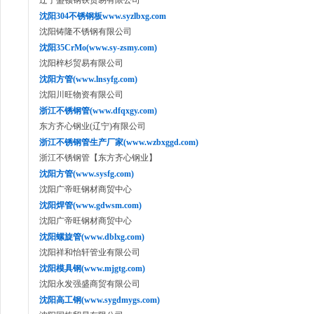
辽宁盛顿钢铁贸易有限公司
沈阳304不锈钢板www.syzlbxg.com
沈阳铸隆不锈钢有限公司
沈阳35CrMo(www.sy-zsmy.com)
沈阳梓杉贸易有限公司
沈阳方管(www.lnsyfg.com)
沈阳川旺物资有限公司
浙江不锈钢管(www.dfqxgy.com)
东方齐心钢业(辽宁)有限公司
浙江不锈钢管生产厂家(www.wzbxggd.com)
浙江不锈钢管【东方齐心钢业】
沈阳方管(www.sysfg.com)
沈阳广帝旺钢材商贸中心
沈阳焊管(www.gdwsm.com)
沈阳广帝旺钢材商贸中心
沈阳螺旋管(www.dblxg.com)
沈阳祥和怡轩管业有限公司
沈阳模具钢(www.mjgtg.com)
沈阳永发强盛商贸有限公司
沈阳高工钢(www.sygdmygs.com)