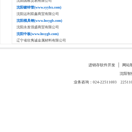
沈阳国栋贸易有限公司
沈阳镀锌管(www.syylsx.com)
沈阳运利双鑫商贸有限公司
沈阳模具钢(www.lnsygb.com)
沈阳永发强盛商贸有限公司
沈阳中板(www.lnsygb.com)
辽宁省欣隽诚金属材料有限公司
进销存软件开发
│
网站
沈阳智
业务咨询：024-22511693 22511