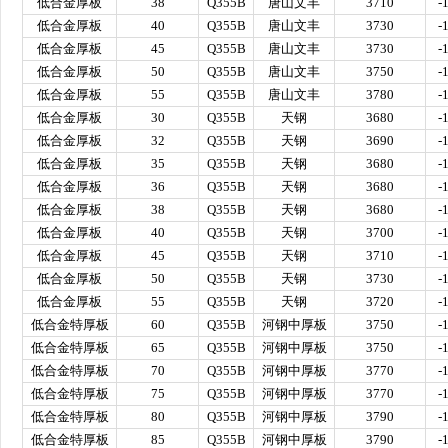
低合金厚板
38
Q355B
唐山文丰
3710
-
低合金厚板
40
Q355B
唐山文丰
3730
-
低合金厚板
45
Q355B
唐山文丰
3730
-
低合金厚板
50
Q355B
唐山文丰
3750
-
低合金厚板
55
Q355B
唐山文丰
3780
-
低合金厚板
30
Q355B
天钢
3680
-
低合金厚板
32
Q355B
天钢
3690
-
低合金厚板
35
Q355B
天钢
3680
-
低合金厚板
36
Q355B
天钢
3680
-
低合金厚板
38
Q355B
天钢
3680
-
低合金厚板
40
Q355B
天钢
3700
-
低合金厚板
45
Q355B
天钢
3710
-
低合金厚板
50
Q355B
天钢
3730
-
低合金厚板
55
Q355B
天钢
3720
-
低合金特厚板
60
Q355B
河钢中厚板
3750
-
低合金特厚板
65
Q355B
河钢中厚板
3750
-
低合金特厚板
70
Q355B
河钢中厚板
3770
-
低合金特厚板
75
Q355B
河钢中厚板
3770
-
低合金特厚板
80
Q355B
河钢中厚板
3790
-
低合金特厚板
85
Q355B
河钢中厚板
3790
-