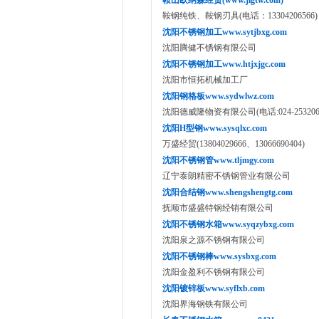
鞍山欧纳森经贸(www.jlgtw.com)
鞍钢纯铁、鞍钢刃具(电话：13304206566)
沈阳不锈钢加工www.sytjbxg.com
沈阳腾健不锈钢有限公司
沈阳不锈钢加工www.htjxjgc.com
沈阳市恒拓机械加工厂
沈阳钢格板www.sydwlwz.com
沈阳德威隆物资有限公司(电话:024-25320639,
沈阳H型钢www.sysqlxc.com
万盛经贸(13804029666、13066690404)
沈阳不锈钢管www.tljmgy.com
辽宁泰朗精密不锈钢管业有限公司
沈阳合结钢www.shengshengtg.com
抚顺市盛盛特钢经销有限公司
沈阳不锈钢水箱www.syqzybxg.com
沈阳泉之源不锈钢有限公司
沈阳不锈钢棒www.sysbxg.com
沈阳金盈利不锈钢有限公司
沈阳镀锌板www.syflxb.com
沈阳界海钢铁有限公司