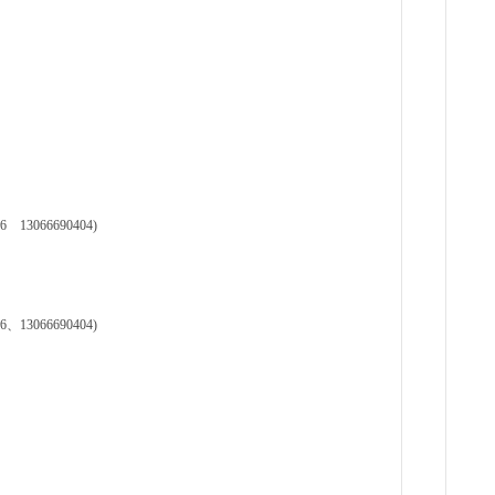
3066690404)
3066690404)