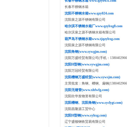
长春不锈钢水箱 www.qzy0431.com
长春不锈钢水箱
沈阳不锈钢水箱www.qzy024.com
沈阳泉之源不锈钢有限公司
哈尔滨不锈钢水箱厂www.qzybxg8.com
哈尔滨泉之源不锈钢水箱有限公司
葫芦岛不锈钢水箱www.tjqzybxg.com
沈阳泉之源不锈钢有限公司
沈阳角钢(www.sywgjm.com)
沈阳万盛经贸有限公司(手机：13804029666 1
沈阳H型钢(www.sywgjm.com)
沈阳万冠经贸有限公司
沈阳槽钢万盛经贸(www.sywsjm.com)
主营批发：角钢、槽钢、扁钢(13804029666、1
沈阳无缝管(www.xhfwfg.com)
沈阳欣华发物资有限公司
沈阳槽钢、沈阳角钢(www.syclygt.com)
沈阳昌隆源工贸中心
沈阳H型钢(www.syhxg.com)
辽宁盛顿钢铁贸易有限公司