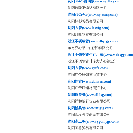
沈阳304不锈钢板www.syzlbxg.com
沈阳铸隆不锈钢有限公司
沈阳35CrMo(www.sy-zsmy.com)
沈阳梓杉贸易有限公司
沈阳方管(www.lnsyfg.com)
沈阳川旺物资有限公司
浙江不锈钢管(www.dfqxgy.com)
东方齐心钢业(辽宁)有限公司
浙江不锈钢管生产厂家(www.wzbxggd.com
浙江不锈钢管【东方齐心钢业】
沈阳方管(www.sysfg.com)
沈阳广帝旺钢材商贸中心
沈阳焊管(www.gdwsm.com)
沈阳广帝旺钢材商贸中心
沈阳螺旋管(www.dblxg.com)
沈阳祥和怡轩管业有限公司
沈阳模具钢(www.mjgtg.com)
沈阳永发强盛商贸有限公司
沈阳高工钢(www.sygdmygs.com)
沈阳国栋贸易有限公司