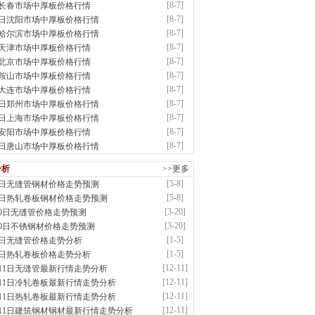
[8-7]
7长春市场中厚板价格行情
应：中低温锅炉容器板|中厚板|耐磨板|高强板..
[8-7]
7日沈阳市场中厚板价格行情
已更新资源
21
条
联系方式
[8-7]
7哈尔滨市场中厚板价格行情
宝仓腾飞钢管销售有限公司
[8-7]
7天津市场中厚板价格行情
应：输送流体管、高压锅炉管、化肥专用管、耐低..
[8-7]
7北京市场中厚板价格行情
已更新资源
875
条
联系方式
[8-7]
7鞍山市场中厚板价格行情
市辰建商贸有限公司
[8-7]
7大连市场中厚板价格行情
应：不锈方管| 热扩无缝管| 方矩管
[8-7]
7日郑州市场中厚板价格行情
已更新资源
1280
条
联系方式
[8-7]
7日上海市场中厚板价格行情
晟钢管制造有限公司
[8-7]
7安阳市场中厚板价格行情
：无缝管|合金管|圆钢|精密光亮管|马氏体..
[8-7]
7日唐山市场中厚板价格行情
前
已更新资源
419
条
联系方式
市润兴商贸有限公司
分析
>>更多
应：低合金板|高强度板|Z向板|
[5-8]
8日无缝管钢材价格走势预测
前
已更新资源
254
条
联系方式
[5-8]
8日热轧卷板钢材价格走势预测
鑫启程钢管有限公司
[3-20]
20日无缝管价格走势预测
应：
[3-20]
20日不锈钢材价格走势预测
前
已更新资源
958
条
联系方式
[1-5]
5日无缝管价格走势分析
敬冶重工有限公司
[1-5]
5日热轧卷板价格走势分析
：锅炉容器板Q245R Q345R|国标国..
[12-11]
月11日无缝管最新行情走势分析
前
已更新资源
302
条
联系方式
[12-11]
月11日冷轧卷板最新行情走势分析
亿宇金属材料有限公司（曼内斯曼）
[12-11]
月11日热轧卷板最新行情走势分析
应：天津钢管|国产合金管|高压锅炉管|石油裂..
[12-11]
月11日建筑钢材钢材最新行情走势分析