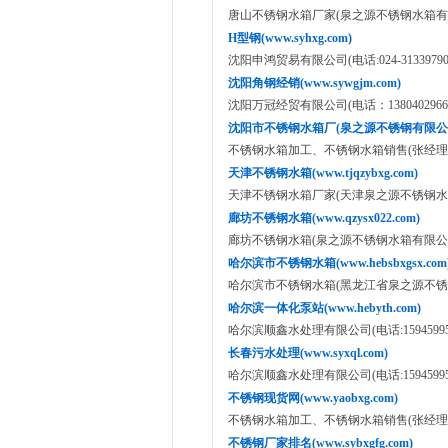
唐山不锈钢水箱厂家(泉之源不锈钢水箱有限公司:158
H型钢(www.syhxg.com)
沈阳申鸿贸易有限公司(电话:024-31339790,18
沈阳角钢经销(www.sywgjm.com)
沈阳万冠经贸有限公司(电话：1380402966
沈阳市不锈钢水箱厂(泉之源不锈钢有限公司 www
不锈钢水箱加工、不锈钢水箱销售(张经理：151
天津不锈钢水箱(www.tjqzybxg.com)
天津不锈钢水箱厂家(天津泉之源不锈钢水箱有限公司:
廊坊不锈钢水箱(www.qzysx022.com)
廊坊不锈钢水箱(泉之源不锈钢水箱有限公司:15822
哈尔滨市不锈钢水箱(www.hebsbxgsx.com
哈尔滨市不锈钢水箱(黑龙江省泉之源不锈钢水箱有限公
哈尔滨一体化泵站(www.hebyth.com)
哈尔滨顺鑫水处理有限公司(电话:159459953
长春污水处理(www.syxql.com)
哈尔滨顺鑫水处理有限公司(电话:159459953
不锈钢现货网(www.yaobxg.com)
不锈钢水箱加工、不锈钢水箱销售(张经理：151
不锈钢厂家排名(www.sybxgfg.com)