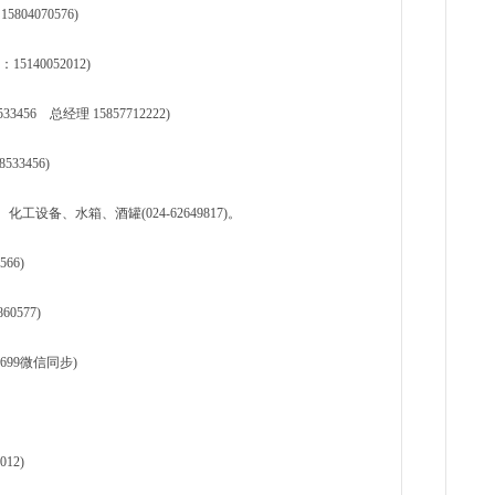
804070576)
40052012)
56 总经理 15857712222)
33456)
备、水箱、酒罐(024-62649817)。
66)
0577)
699微信同步)
12)