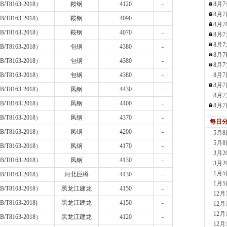
B/T8163-2018
）
鞍钢
4120
-
8月
现货供
8月
1天前
B/T8163-2018
）
鞍钢
4090
-
8月
天津
B/T8163-2018
）
鞍钢
4070
-
8月
现货供
8月
B/T8163-2018
）
包钢
4380
-
1天前
8月
天津
B/T8163-2018
）
包钢
4380
-
8月
现货供
B/T8163-2018
）
包钢
4380
-
8月
1天前
8月
玖隆
B/T8163-2018
）
凤钢
4430
-
8月
现货供应
B/T8163-2018
）
凤钢
4400
-
8月
1小时
B/T8163-2018
）
凤钢
4370
-
安阳
每日
现货供
B/T8163-2018
）
凤钢
4200
-
5月
2小时
5月
B/T8163-2018
）
凤钢
4170
-
山东
3月
现货供
B/T8163-2018
）
凤钢
4130
-
3月
2小时
1月
B/T8163-2018
）
河北巨樽
4430
-
河南
1月
B/T8163-2018
）
黑龙江建龙
4150
-
现货供应
12
7小时
B/T8163-2018)
黑龙江建龙
4150
-
12
天津
12
B/T8163-2018
）
黑龙江建龙
4120
-
现货供
12