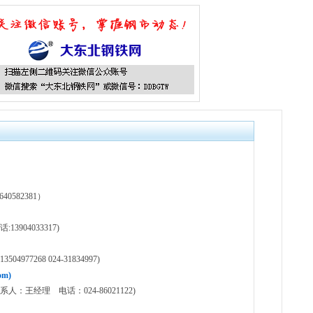
582381）
904033317)
77268 024-31834997)
m)
王经理 电话：024-86021122)