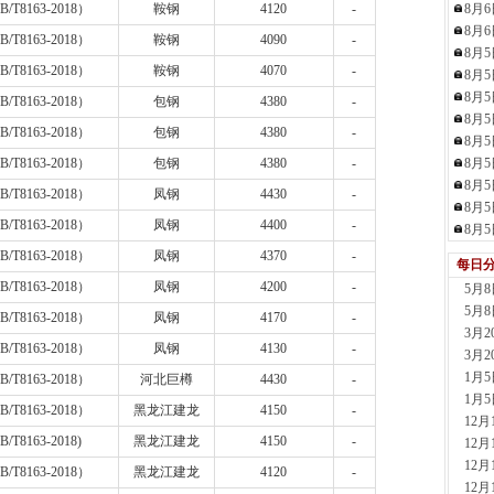
B/T8163-2018
）
鞍钢
4120
-
8月
现货供
8月
2小时
B/T8163-2018
）
鞍钢
4090
-
8月
沈阳
B/T8163-2018
）
鞍钢
4070
-
8月
现货供
8月
B/T8163-2018
）
包钢
4380
-
2小时
8月
天津
B/T8163-2018
）
包钢
4380
-
8月
现货供
B/T8163-2018
）
包钢
4380
-
8月
2小时
8月
山东
B/T8163-2018
）
凤钢
4430
-
8月
现货供
B/T8163-2018
）
凤钢
4400
-
8月
2小时
B/T8163-2018
）
凤钢
4370
-
安阳
每日
现货供
B/T8163-2018
）
凤钢
4200
-
5月
2小时
5月
B/T8163-2018
）
凤钢
4170
-
天津
3月
现货供
B/T8163-2018
）
凤钢
4130
-
3月
50分钟
1月
B/T8163-2018
）
河北巨樽
4430
-
河南
1月
B/T8163-2018
）
黑龙江建龙
4150
-
现货供应
12
1小时
B/T8163-2018)
黑龙江建龙
4150
-
12
天津
12
B/T8163-2018
）
黑龙江建龙
4120
-
现货供
12