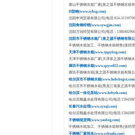
唐山不锈钢水箱厂家(泉之源不锈钢水箱有限公司:158
H型钢(www.syhxg.com)
沈阳申鸿贸易有限公司(电话:024-31339790,18
沈阳角钢经销(www.sywgjm.com)
沈阳万冠经贸有限公司(电话：1380402966
沈阳市不锈钢水箱厂(泉之源不锈钢有限公司 www
不锈钢水箱加工、不锈钢水箱销售(张经理：151
天津不锈钢水箱(www.tjqzybxg.com)
天津不锈钢水箱厂家(天津泉之源不锈钢水箱有限公司:
廊坊不锈钢水箱(www.qzysx022.com)
廊坊不锈钢水箱(泉之源不锈钢水箱有限公司:15822
哈尔滨市不锈钢水箱(www.hebsbxgsx.com
哈尔滨市不锈钢水箱(黑龙江省泉之源不锈钢水箱有限公
哈尔滨一体化泵站(www.hebyth.com)
哈尔滨顺鑫水处理有限公司(电话:159459953
长春污水处理(www.syxql.com)
哈尔滨顺鑫水处理有限公司(电话:159459953
不锈钢现货网(www.yaobxg.com)
不锈钢水箱加工、不锈钢水箱销售(张经理：151
不锈钢厂家排名(www.sybxgfg.com)