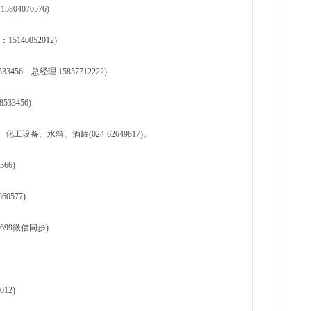
804070576)
40052012)
56 总经理 15857712222)
33456)
备、水箱、酒罐(024-62649817)。
66)
0577)
699微信同步)
12)