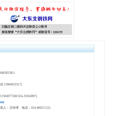
582381）
904033317)
77268 024-31834997)
m)
王经理 电话：024-86021122)