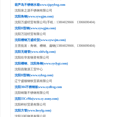
葫芦岛不锈钢水箱www.tjqzybxg.com
沈阳泉之源不锈钢有限公司
沈阳角钢(www.sywgjm.com)
沈阳万盛经贸有限公司(手机：13804029666 13066690404)
沈阳H型钢(www.sywgjm.com)
沈阳万冠经贸有限公司
沈阳槽钢万盛经贸(www.sywsjm.com)
主营批发：角钢、槽钢、扁钢(13804029666、13066690404)
沈阳无缝管(www.xhfwfg.com)
沈阳欣华发物资有限公司
沈阳槽钢、沈阳角钢(www.syclygt.com)
沈阳昌隆源工贸中心
沈阳H型钢(www.syhxg.com)
辽宁盛顿钢铁贸易有限公司
沈阳304不锈钢板www.syzlbxg.com
沈阳铸隆不锈钢有限公司
沈阳35CrMo(www.sy-zsmy.com)
沈阳梓杉贸易有限公司
沈阳方管(www.lnsyfg.com)
沈阳川旺物资有限公司