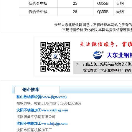
低合金中板
25
Q355B
天钢
低合金中板
28
Q355B
天钢
未经
大东北钢铁网
同意，不得转载本网站之所有信
市场行情价格变化较快,本网站提供信息谨供参
钢企推荐
鞍山欧纳森经贸(www.jlgtw.com)
鞍钢纯铁、鞍钢刃具(电话：13304206566)
沈阳不锈钢加工www.sytjbxg.com
沈阳腾健不锈钢有限公司
沈阳不锈钢加工www.htjxjgc.com
沈阳市恒拓机械加工厂