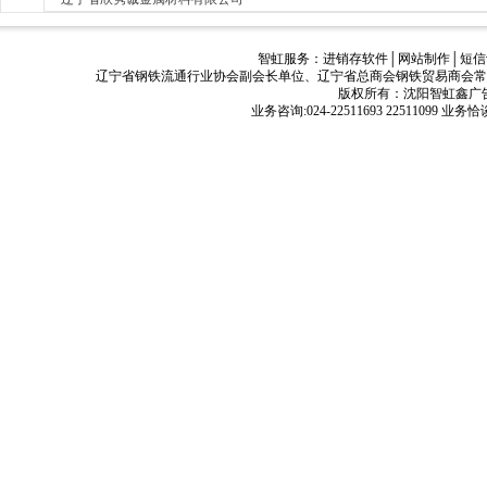
智虹服务：
进销存软件
│
网站制作
│
短信
辽宁省钢铁流通行业协会副会长单位、辽宁省总商会钢铁贸易商会常
版权所有：沈阳智虹鑫广告有限公司
业务咨询:024-22511693 22511099 业务恰