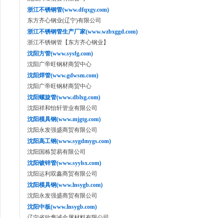
浙江不锈钢管(www.dfqxgy.com)
东方齐心钢业(辽宁)有限公司
浙江不锈钢管生产厂家(www.wzbxggd.com)
浙江不锈钢管【东方齐心钢业】
沈阳方管(www.sysfg.com)
沈阳广帝旺钢材商贸中心
沈阳焊管(www.gdwsm.com)
沈阳广帝旺钢材商贸中心
沈阳螺旋管(www.dblxg.com)
沈阳祥和怡轩管业有限公司
沈阳模具钢(www.mjgtg.com)
沈阳永发强盛商贸有限公司
沈阳高工钢(www.sygdmygs.com)
沈阳国栋贸易有限公司
沈阳镀锌管(www.syylsx.com)
沈阳运利双鑫商贸有限公司
沈阳模具钢(www.lnsygb.com)
沈阳永发强盛商贸有限公司
沈阳中板(www.lnsygb.com)
辽宁省欣隽诚金属材料有限公司