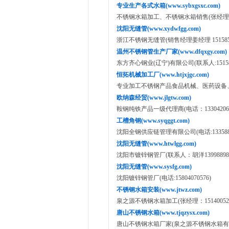
专业生产各式水箱(www.sybxgsxc.com)
不锈钢水箱加工、不锈钢水箱销售(张经理：151
沈阳无缝管(www.xydwfgg.com)
浙江不锈钢无缝管(销售经理姜经理 151585334
温州不锈钢管生产厂家(www.dfqxgy.com)
东方齐心钢业(辽宁)有限公司(联系人:151585
恒拓机械加工厂(www.htjxjgc.com)
专业加工不锈钢产品食品机械、医药设备、化工设
欧纳森经贸(www.jlgtw.com)
鞍钢纯铁产品一级代理商(电话：133042065
工槽角钢(www.syqggt.com)
沈阳全钢供应链管理有限公司(电话:1335886
沈阳无缝管(www.htwlgg.com)
沈阳市镀锌钢管厂(联系人：胡洋13998898
沈阳无缝管(www.sysfg.com)
沈阳镀锌钢管厂(电话:15804070576)
不锈钢水箱安装(www.jtwz.com)
泉之源不锈钢水箱加工(张经理：151400520
唐山不锈钢水箱(www.tjqzysx.com)
唐山不锈钢水箱厂家(泉之源不锈钢水箱有限公司:158