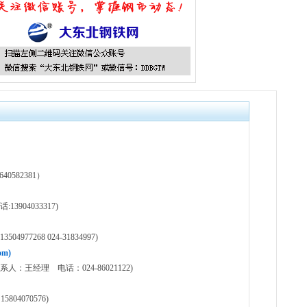
582381）
904033317)
77268 024-31834997)
m)
王经理 电话：024-86021122)
804070576)