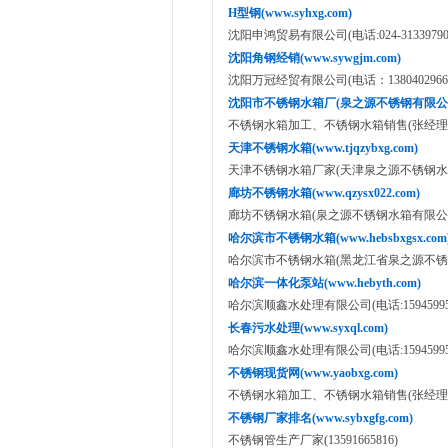
H型钢(www.syhxg.com)
沈阳申鸿贸易有限公司(电话:024-31339790,18
沈阳角钢经销(www.sywgjm.com)
沈阳万冠经贸有限公司(电话：1380402966
沈阳市不锈钢水箱厂(泉之源不锈钢有限公司 www
不锈钢水箱加工、不锈钢水箱销售(张经理：151
天津不锈钢水箱(www.tjqzybxg.com)
天津不锈钢水箱厂家(天津泉之源不锈钢水箱有限公司:
廊坊不锈钢水箱(www.qzysx022.com)
廊坊不锈钢水箱(泉之源不锈钢水箱有限公司:15822
哈尔滨市不锈钢水箱(www.hebsbxgsx.com
哈尔滨市不锈钢水箱(黑龙江省泉之源不锈钢水箱有限公
哈尔滨一体化泵站(www.hebyth.com)
哈尔滨顺鑫水处理有限公司(电话:159459953
长春污水处理(www.syxql.com)
哈尔滨顺鑫水处理有限公司(电话:159459953
不锈钢现货网(www.yaobxg.com)
不锈钢水箱加工、不锈钢水箱销售(张经理：151
不锈钢厂家排名(www.sybxgfg.com)
不锈钢管生产厂家(13591665816)