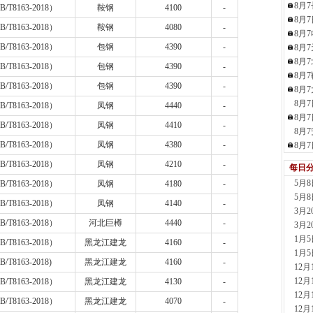
8月
B/T8163-2018
）
鞍钢
4100
-
现货供应
8月
23小时
B/T8163-2018
）
鞍钢
4080
-
8月
河南
B/T8163-2018
）
包钢
4390
-
8月
现货供
8月
1天前
B/T8163-2018
）
包钢
4390
-
8月
舞钢
B/T8163-2018
）
包钢
4390
-
8月
现货供
8月
B/T8163-2018
）
凤钢
4440
-
1天前
8月
天津
B/T8163-2018
）
凤钢
4410
-
8月
现货供
B/T8163-2018
）
凤钢
4380
-
8月
1天前
天津
B/T8163-2018
）
凤钢
4210
-
每日
现货供
5月
B/T8163-2018
）
凤钢
4180
-
1天前
5月
B/T8163-2018
）
凤钢
4140
-
玖隆
3月
现货供应
B/T8163-2018
）
河北巨樽
4440
-
3月
1小时
1月
B/T8163-2018
）
黑龙江建龙
4160
-
安阳
1月
现货供
B/T8163-2018)
黑龙江建龙
4160
-
12
2小时
12
B/T8163-2018
）
黑龙江建龙
4130
-
山东
12
B/T8163-2018
）
黑龙江建龙
4070
-
现货供
12