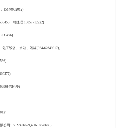
40052012)
56 总经理 15857712222)
33456)
备、水箱、酒罐(024-62649817)。
66)
0577)
699微信同步)
12)
22456629,400-186-8688)