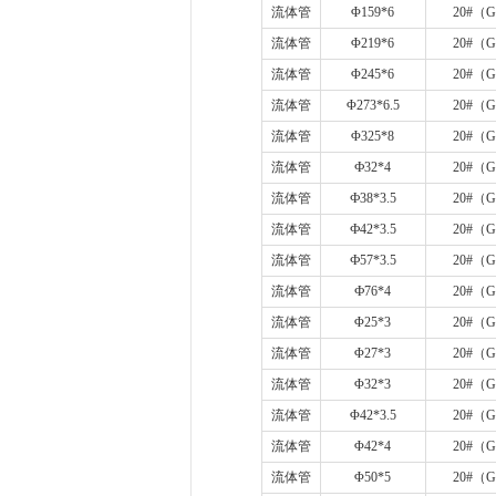
流体管
Φ
159*6
20#
（
G
流体管
Φ
219*6
20#
（
G
流体管
Φ
245*6
20#
（
G
流体管
Φ
273*6.5
20#
（
G
流体管
Φ
325*8
20#
（
G
流体管
Ф
32*4
20#
（
G
流体管
Ф
38*3.5
20#
（
G
流体管
Ф
42*3.5
20#
（
G
流体管
Ф
57*3.5
20#
（
G
流体管
Ф
76*4
20#
（
G
流体管
Φ
25*3
20#
（
G
流体管
Φ
27*3
20#
（
G
流体管
Φ
32*3
20#
（
G
流体管
Φ
42*3.5
20#
（
G
流体管
Φ
42*4
20#
（
G
流体管
Φ
50*5
20#
（
G