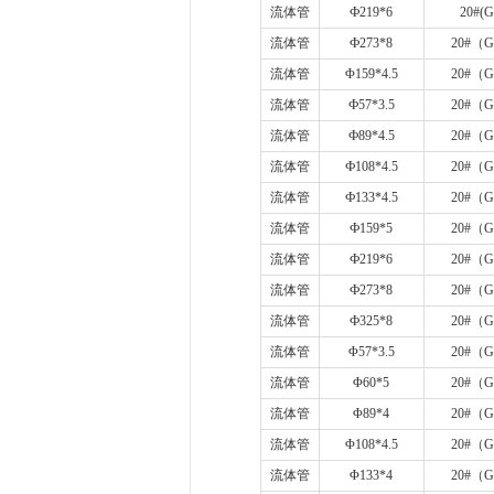
流体管
Ф
219*6
20#(G
流体管
Ф
273*8
20#
（
G
流体管
Φ
159*4.5
20#
（
G
流体管
Ф
57*3.5
20#
（
G
流体管
Ф
89*4.5
20#
（
G
流体管
Ф
108*4.5
20#
（
G
流体管
Ф
133*4.5
20#
（
G
流体管
Ф
159*5
20#
（
G
流体管
Ф
219*6
20#
（
G
流体管
Ф
273*8
20#
（
G
流体管
Ф
325*8
20#
（
G
流体管
Φ
57*3.5
20#
（
G
流体管
Φ
60*5
20#
（
G
流体管
Φ
89*4
20#
（
G
流体管
Φ
108*4.5
20#
（
G
流体管
Φ
133*4
20#
（
G