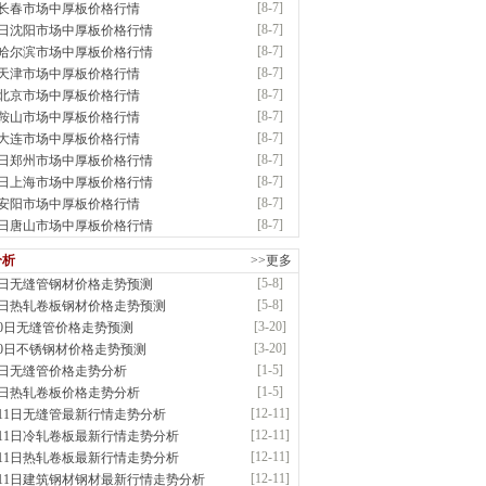
[8-7]
7长春市场中厚板价格行情
：耐磨板| 优碳板|低合金板|风电钢板|海..
[8-7]
7日沈阳市场中厚板价格行情
前
已更新资源
483
条
联系方式
[8-7]
7哈尔滨市场中厚板价格行情
省智帅实业有限公司
[8-7]
7天津市场中厚板价格行情
应：特厚钢板|耐磨钢|容器板|
[8-7]
7北京市场中厚板价格行情
已更新资源
1042
条
联系方式
[8-7]
7鞍山市场中厚板价格行情
市盛隆物资有限公司
[8-7]
7大连市场中厚板价格行情
应：中低温锅炉容器板|中厚板|耐磨板|高强板..
[8-7]
7日郑州市场中厚板价格行情
已更新资源
21
条
联系方式
[8-7]
7日上海市场中厚板价格行情
宝仓腾飞钢管销售有限公司
[8-7]
7安阳市场中厚板价格行情
应：输送流体管、高压锅炉管、化肥专用管、耐低..
[8-7]
7日唐山市场中厚板价格行情
已更新资源
875
条
联系方式
市辰建商贸有限公司
分析
>>更多
应：不锈方管| 热扩无缝管| 方矩管
[5-8]
8日无缝管钢材价格走势预测
已更新资源
1280
条
联系方式
[5-8]
8日热轧卷板钢材价格走势预测
晟钢管制造有限公司
[3-20]
20日无缝管价格走势预测
：无缝管|合金管|圆钢|精密光亮管|马氏体..
[3-20]
20日不锈钢材价格走势预测
前
已更新资源
419
条
联系方式
[1-5]
5日无缝管价格走势分析
市润兴商贸有限公司
[1-5]
5日热轧卷板价格走势分析
应：低合金板|高强度板|Z向板|
[12-11]
月11日无缝管最新行情走势分析
前
已更新资源
254
条
联系方式
[12-11]
月11日冷轧卷板最新行情走势分析
鑫启程钢管有限公司
[12-11]
月11日热轧卷板最新行情走势分析
应：
[12-11]
月11日建筑钢材钢材最新行情走势分析