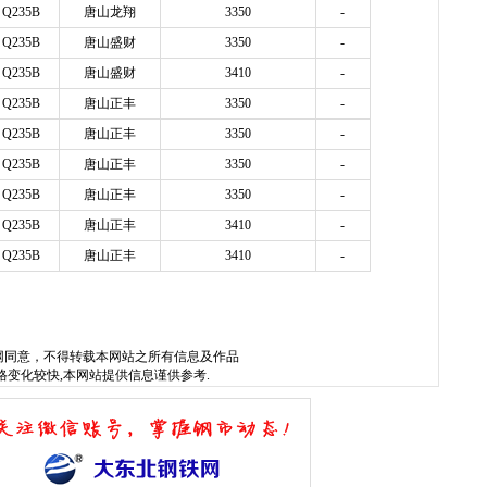
Q235B
唐山龙翔
3350
-
Q235B
唐山盛财
3350
-
Q235B
唐山盛财
3410
-
Q235B
唐山正丰
3350
-
Q235B
唐山正丰
3350
-
Q235B
唐山正丰
3350
-
Q235B
唐山正丰
3350
-
Q235B
唐山正丰
3410
-
Q235B
唐山正丰
3410
-
w.sysjks.com
沈阳建筑钢
网
同意，不得转载本网站之所有信息及作品
格变化较快,本网站提供信息谨供参考.