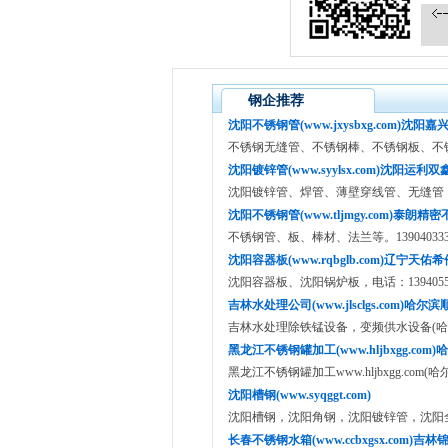
钢企推荐
沈阳不锈钢管(www.jxysbxg.com)沈阳嘉
不锈钢无缝管、不锈钢棒、不锈钢板、不锈钢管
沈阳镀锌管(www.syylsx.com)沈阳运利双
沈阳镀锌管、焊管、薄壁穿线管、无缝管，电话：
沈阳不锈钢管(www.tljmgy.com)泰朗精
不锈钢管、板、棒材、法兰等。139040333
沈阳容器板(www.rqbglb.com)辽宁天佑希
沈阳容器板、沈阳锅炉板，电话：13940557
吉林水处理公司(www.jlsclgs.com)哈尔滨
吉林水处理除铁锰设备，变频供水设备(哈
黑龙江不锈钢罐加工(www.hljbxgg.com
黑龙江不锈钢罐加工www.hljbxgg.com
沈阳槽钢(www.syqggt.com)
沈阳槽钢，沈阳角钢，沈阳镀锌管，沈阳全钢供
长春不锈钢水箱(www.ccbxgsx.com)吉林