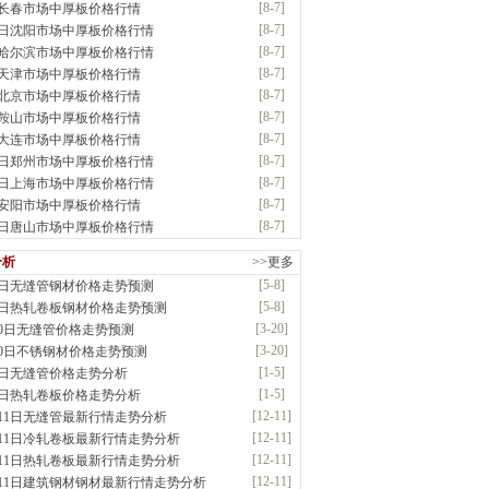
[8-7]
7长春市场中厚板价格行情
：耐磨板| 优碳板|低合金板|风电钢板|海..
[8-7]
7日沈阳市场中厚板价格行情
前
已更新资源
483
条
联系方式
[8-7]
7哈尔滨市场中厚板价格行情
省智帅实业有限公司
[8-7]
7天津市场中厚板价格行情
应：特厚钢板|耐磨钢|容器板|
[8-7]
7北京市场中厚板价格行情
已更新资源
1042
条
联系方式
[8-7]
7鞍山市场中厚板价格行情
市盛隆物资有限公司
[8-7]
7大连市场中厚板价格行情
应：中低温锅炉容器板|中厚板|耐磨板|高强板..
[8-7]
7日郑州市场中厚板价格行情
已更新资源
21
条
联系方式
[8-7]
7日上海市场中厚板价格行情
宝仓腾飞钢管销售有限公司
[8-7]
7安阳市场中厚板价格行情
应：输送流体管、高压锅炉管、化肥专用管、耐低..
[8-7]
7日唐山市场中厚板价格行情
已更新资源
875
条
联系方式
市辰建商贸有限公司
分析
>>更多
应：不锈方管| 热扩无缝管| 方矩管
[5-8]
8日无缝管钢材价格走势预测
已更新资源
1280
条
联系方式
[5-8]
8日热轧卷板钢材价格走势预测
晟钢管制造有限公司
[3-20]
20日无缝管价格走势预测
：无缝管|合金管|圆钢|精密光亮管|马氏体..
[3-20]
20日不锈钢材价格走势预测
前
已更新资源
419
条
联系方式
[1-5]
5日无缝管价格走势分析
市润兴商贸有限公司
[1-5]
5日热轧卷板价格走势分析
应：低合金板|高强度板|Z向板|
[12-11]
月11日无缝管最新行情走势分析
前
已更新资源
254
条
联系方式
[12-11]
月11日冷轧卷板最新行情走势分析
鑫启程钢管有限公司
[12-11]
月11日热轧卷板最新行情走势分析
应：
[12-11]
月11日建筑钢材钢材最新行情走势分析