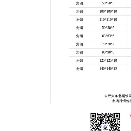
角钢
50*50*5
角钢
100*100*10
角钢
110*110*10
角钢
50*50*5
角钢
63*63*6
角钢
70*70*7
角钢
90*90*8
角钢
125*125*10
角钢
140*140*12
ww
未经
大东北钢铁
市场行情价