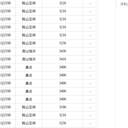
2小时
Q235B
鞍山宝得
3220
-
冷轧
河南
Q235B
鞍山宝得
3210
-
现货供应
7小时
Q235B
鞍山宝得
3210
-
天津
Q235B
鞍山宝得
3210
-
现货供
Q235B
鞍山宝得
3210
-
7小时
舞钢
Q235B
鞍山宝得
3250
-
现货供应
Q235B
唐山瑞兴
3430
-
23小时
河南
Q235B
唐山瑞兴
3410
-
现货供
Q235B
鑫达
3400
-
1天前
Q235B
鑫达
3400
-
舞钢
现货供
Q235B
鑫达
3400
-
1天前
Q235B
鑫达
3400
-
天津
现货供
Q235B
鑫达
3400
-
1天前
Q235B
鞍山宝得
3190
-
天津
Q235B
鞍山宝得
3210
-
现货供
1天前
Q235B
鞍山宝得
3250
-