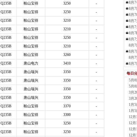
8月
Q235B
鞍山宝得
3250
-
现货供应
8月
23小时
Q235B
鞍山宝得
3250
-
8月
河南
Q235B
鞍山宝得
3210
-
8月
现货供
8月
1天前
Q235B
鞍山宝得
3210
-
8月
舞钢
Q235B
鞍山宝得
3250
-
8月
现货供
8月
Q235B
鞍山宝得
3210
-
1天前
8月
天津
Q235B
鞍山宝得
3260
-
8月
现货供
Q235B
唐山电力
3410
-
8月
1天前
天津
Q235B
唐山瑞兴
3350
-
每日
现货供
5月
Q235B
唐山瑞兴
3350
-
1天前
5月
Q235B
唐山瑞兴
3350
-
玖隆
3月
现货供应
Q235B
唐山瑞兴
3350
-
3月
1小时
1月
Q235B
鞍山宝得
3370
-
安阳
1月
现货供
Q235B
鞍山宝得
3300
-
12
2小时
12
Q235B
鞍山宝得
3250
-
山东
12
Q235B
鞍山宝得
3250
-
现货供
12