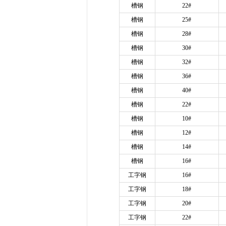
槽钢
22#
槽钢
25#
槽钢
28#
槽钢
30#
槽钢
32#
槽钢
36#
槽钢
40#
槽钢
22#
槽钢
10#
槽钢
12#
槽钢
14#
槽钢
16#
工字钢
16#
工字钢
18#
工字钢
20#
工字钢
22#